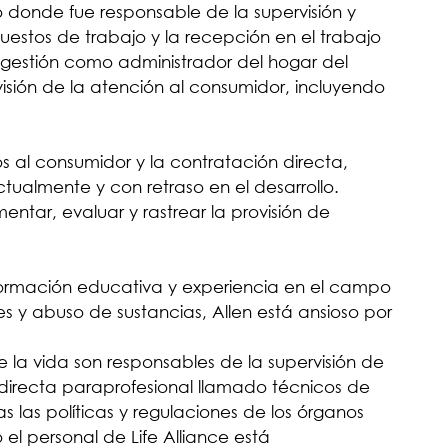
o donde fue responsable de la supervisión y
uestos de trabajo y la recepción en el trabajo
 gestión como administrador del hogar del
sión de la atención al consumidor, incluyendo
ios al consumidor y la contratación directa,
tualmente y con retraso en el desarrollo.
ntar, evaluar y rastrear la provisión de
 formación educativa y experiencia en el campo
 y abuso de sustancias, Allen está ansioso por
e la vida son responsables de la supervisión de
directa paraprofesional llamado técnicos de
 las políticas y regulaciones de los órganos
l personal de Life Alliance está