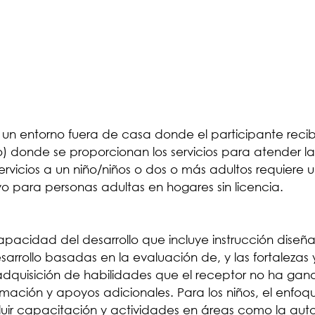
es un entorno fuera de casa donde el participante reci
o) donde se proporcionan los servicios para atender l
rvicios a un niño/niños o dos o más adultos requiere un
ivo para personas adultas en hogares sin licencia.
scapacidad del desarrollo que incluye instrucción dis
esarrollo basadas en la evaluación de, y las fortaleza
adquisición de habilidades que el receptor no ha gan
rmación y apoyos adicionales. Para los niños, el enfoqu
luir capacitación y actividades en áreas como la autoa