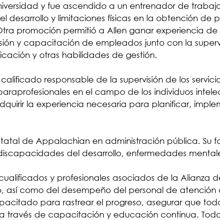
Universidad y fue ascendido a un entrenador de trabaj
desarrollo y limitaciones físicas en la obtención de p
Otra promoción permitió a Allen ganar experiencia de
sión y capacitación de empleados junto con la supervi
ficación y otras habilidades de gestión.
 calificado responsable de la supervisión de los servic
raprofesionales en el campo de los individuos intelec
uirir la experiencia necesaria para planificar, impleme
Estatal de Appalachian en administración pública. Su
discapacidades del desarrollo, enfermedades mentales
 cualificados y profesionales asociados de la Alianza d
o, así como del desempeño del personal de atención 
acitado para rastrear el progreso, asegurar que todas
a través de capacitación y educación continua. Todo e