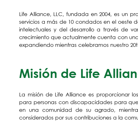
Life Alliance, LLC, fundada en 2004, es un p
servicios a más de 10 condados en el oeste de
intelectuales y del desarrollo a través de 
crecimiento que actualmente cuenta con una of
expandiendo mientras celebramos nuestro 20th
Misión de Life Allia
La misión de Life Alliance es proporcionar los
para personas con discapacidades para que p
en una comunidad de su agrado, mientra
considerados por sus contribuciones a la com