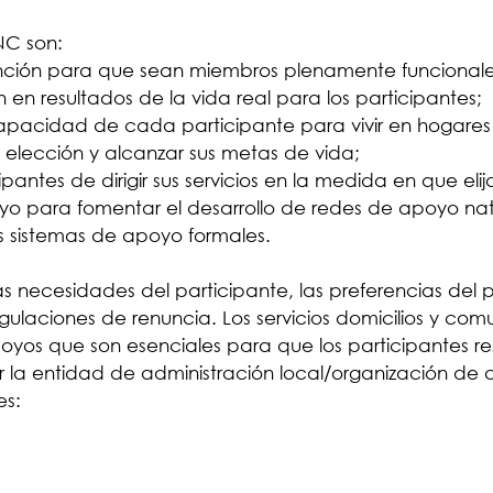
NC son:
exención para que sean miembros plenamente funciona
en resultados de la vida real para los participantes;
 capacidad de cada participante para vivir en hogares
elección y alcanzar sus metas de vida;
pantes de dirigir sus servicios en la medida en que elij
 para fomentar el desarrollo de redes de apoyo natur
s sistemas de apoyo formales.
s necesidades del participante, las preferencias del pa
gulaciones de renuncia. Los servicios domicilios y com
poyos que son esenciales para que los participantes 
 la entidad de administración local/organización de 
es: