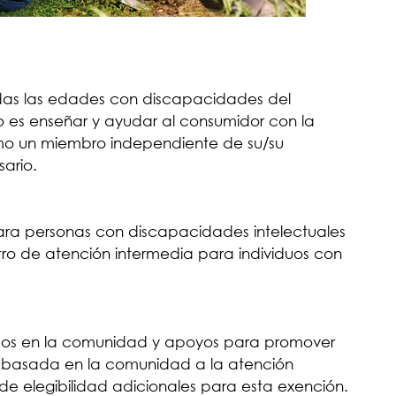
todas las edades con discapacidades del
do es enseñar y ayudar al consumidor con la
omo un miembro independiente de su/su
ario.
para personas con discapacidades intelectuales
ntro de atención intermedia para individuos con
ados en la comunidad y apoyos para promover
iva basada en la comunidad a la atención
 de elegibilidad adicionales para esta exención.