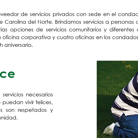
roveedor de servicios privados con sede en el condad
 Carolina del Norte. Brindamos servicios a personas 
varias opciones de servicios comunitarios y diferen
icina corporativa y cuatro oficinas en los condados 
 aniversario.
nce
 servicios necesarios
uedan vivir felices,
s son respetados y
unidad.