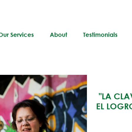
Our Services
About
Testimonials
"LA CLA
EL LOGR