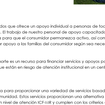
ivados que ofrece un apoyo individual a personas de 
llo. El trabajo de nuestro personal de apoyo capacita
da para que el consumidor permanezca activo, así c
 apoyo a las familias del consumidor según sea neces
orte es un recurso para financiar servicios y apoyos 
que están en riesgo de atención institucional en un ce
da para proporcionar una variedad de servicios bas
comunidad. Estos servicios proporcionan una alternat
un nivel de atención ICF-MR y cumplen con los criterios