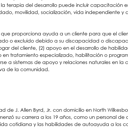
, la terapia del desarrollo puede incluir capacitación
ado, movilidad, socialización, vida independiente y 
o que proporciona ayuda a un cliente para que el clie
mitado o excluido debido a su discapacidad o discapacid
hogar del cliente, (2) apoyo en el desarrollo de habi
 en tratamiento especializado, habilitación o programa
rse a sistemas de apoyo y relaciones naturales en la
tiva de la comunidad.
ad de J. Allen Byrd, Jr. con domicilio en North Wilke
menzó su carrera a los 19 años, como un personal de 
 vida cotidiana y las habilidades de autoayuda a los c