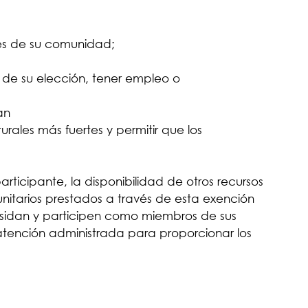
les de su comunidad;
 de su elección, tener empleo o
an
ales más fuertes y permitir que los
rticipante, la disponibilidad de otros recursos
unitarios prestados a través de esta exención
residan y participen como miembros de sus
atención administrada para proporcionar los