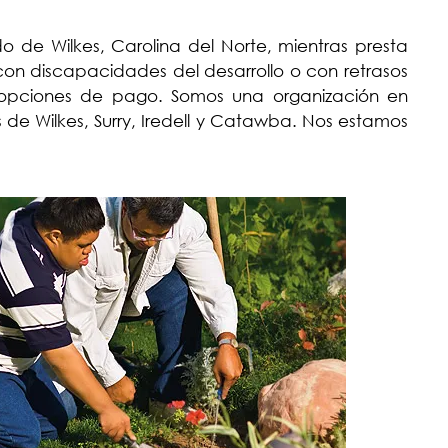
o de Wilkes, Carolina del Norte, mientras presta
con discapacidades del desarrollo o con retrasos
tes opciones de pago. Somos una organización en
de Wilkes, Surry, Iredell y Catawba. Nos estamos