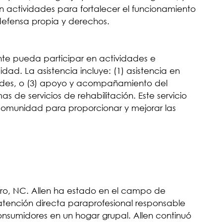
 en actividades para fortalecer el funcionamiento
defensa propia y derechos.
nte pueda participar en actividades e
ad. La asistencia incluye: (1) asistencia en
lidades, o (3) apoyo y acompañamiento del
s de servicios de rehabilitación. Este servicio
 comunidad para proporcionar y mejorar las
sboro, NC. Allen ha estado en el campo de
atención directa paraprofesional responsable
onsumidores en un hogar grupal. Allen continuó