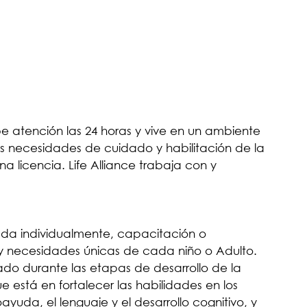
be atención las 24 horas y vive en un ambiente
as necesidades de cuidado y habilitación de la
a licencia. Life Alliance trabaja con y
eñada individualmente, capacitación o
s y necesidades únicas de cada niño o Adulto.
ado durante las etapas de desarrollo de la
e está en fortalecer las habilidades en los
yuda, el lenguaje y el desarrollo cognitivo, y